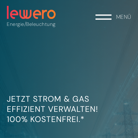
MENÜ
/
Energie
Beleuchtung
JETZT STROM & GAS
EFFIZIENT VERWALTEN!
100% KOSTENFREI.*