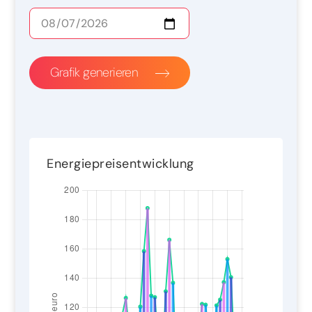
Grafik generieren
Energiepreisentwicklung