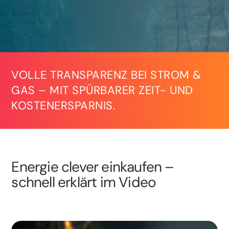
VOLLE TRANSPARENZ BEI STROM &
GAS – MIT SPÜRBARER ZEIT- UND
KOSTENERSPARNIS.
Energie clever einkaufen –
schnell erklärt im Video