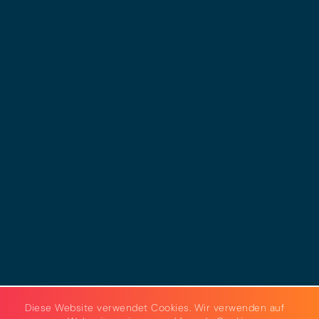
© 2025 - LEWERO GMBH
Impressum
Datenschutz
Cookies
AGB
Strom & Gas
Beleuchtungslösungen
Diese Website verwendet Cookies. Wir verwenden auf