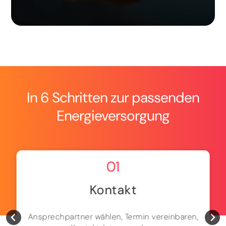
In 6 Schritten zur passenden
Energieversorgung
01
Kontakt
Ansprechpartner wählen, Termin vereinbaren,