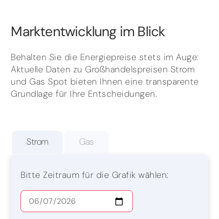
Marktentwicklung im Blick
Behalten Sie die Energiepreise stets im Auge:
Aktuelle Daten zu Großhandelspreisen Strom
und Gas Spot bieten Ihnen eine transparente
Grundlage für Ihre Entscheidungen.
Strom
Gas
Bitte Zeitraum für die Grafik wählen: