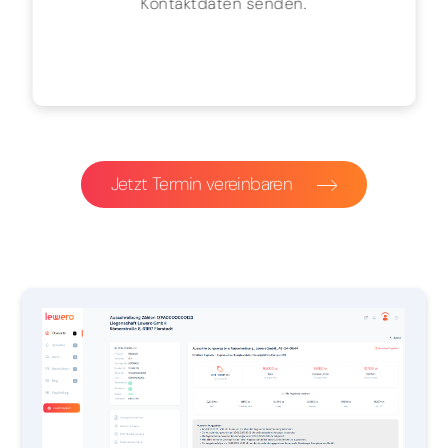
Kontaktdaten senden.
Jetzt Termin vereinbaren