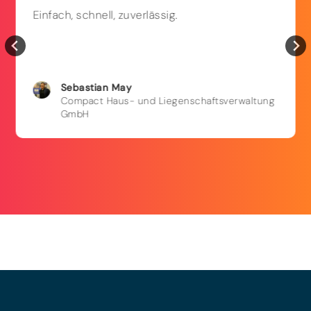
Einfach, schnell, zuverlässig.
Sebastian
May
Compact Haus- und Liegenschaftsverwaltung
GmbH