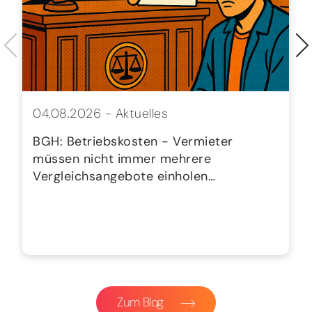
04.08.2026 -
Aktuelles
BGH: Betriebskosten - Vermieter
müssen nicht immer mehrere
Vergleichsangebote einholen…
Zum Blog