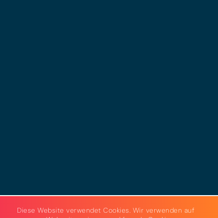
© 2025 - LEWERO GMBH
Impressum
Datenschutz
Cookies
AGB
Strom & Gas
Beleuchtungslösungen
Diese Website verwendet Cookies. Wir verwenden auf