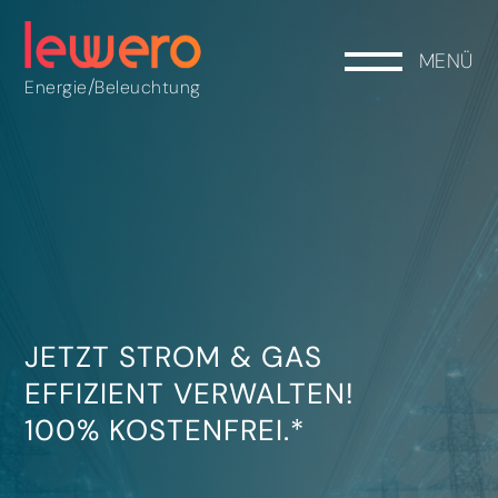
MENÜ
/
Energie
Beleuchtung
JETZT STROM & GAS
EFFIZIENT VERWALTEN!
100% KOSTENFREI.*