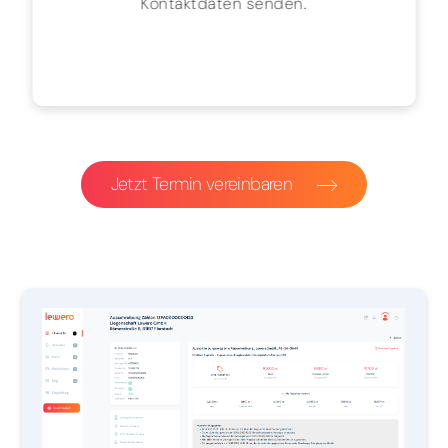
Kontaktdaten senden.
Jetzt Termin vereinbaren