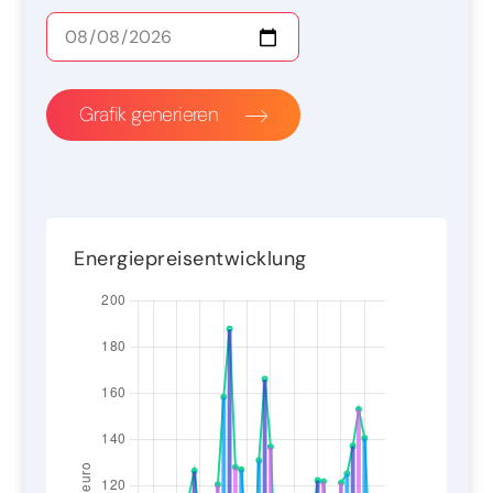
Grafik generieren
Energiepreisentwicklung