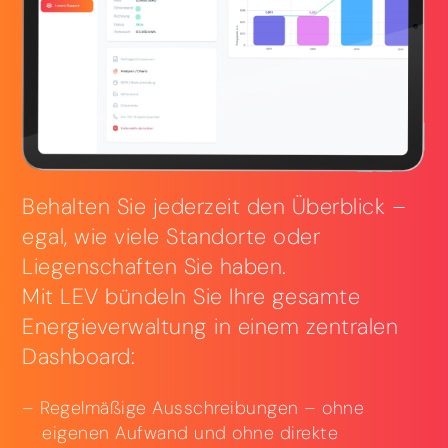
Behalten Sie jederzeit den Überblick –
egal, wie viele Standorte oder
Liegenschaften Sie haben.
Mit LEV bündeln Sie Ihre gesamte
Energieverwaltung in einem zentralen
Dashboard:
Regelmäßige Ausschreibungen – ohne
eigenen Aufwand und ohne direkte