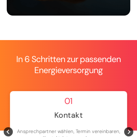
In 6 Schritten zur passenden
Energieversorgung
01
Kontakt
Ansprechpartner wählen, Termin vereinbaren,