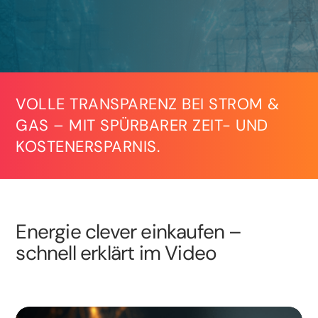
VOLLE TRANSPARENZ BEI STROM &
GAS – MIT SPÜRBARER ZEIT- UND
KOSTENERSPARNIS.
Energie clever einkaufen –
schnell erklärt im Video