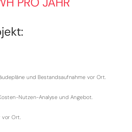
KWH PRO JAHR
jekt:
bäudepläne und Bestandsaufnahme vor Ort.
, Kosten-Nutzen-Analyse und Angebot.
 vor Ort.