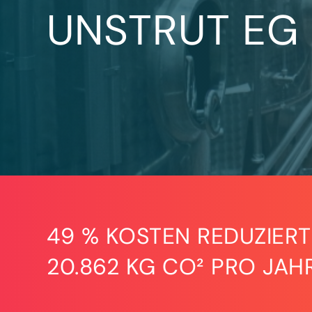
UNSTRUT EG
49 % KOSTEN REDUZIERT
20.862 KG CO² PRO JAH