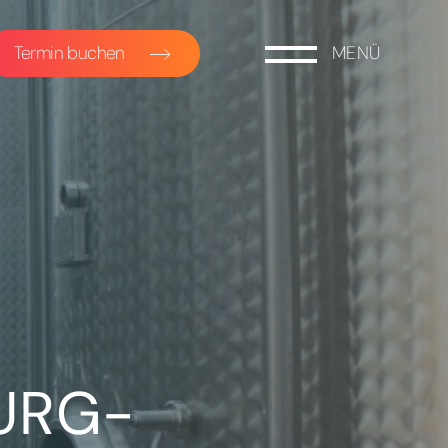
Termin buchen
MENÜ
URG-