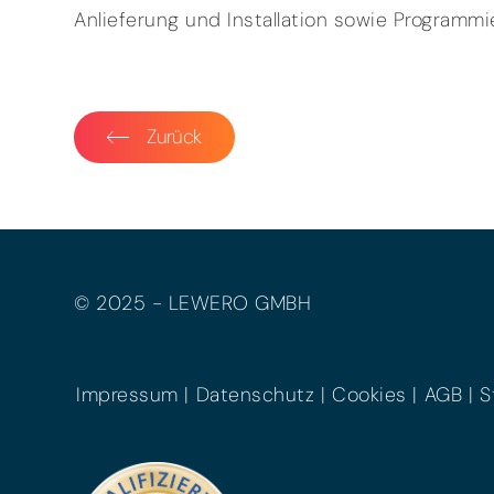
Anlieferung und Installation sowie Programm
Zurück
© 2025 - LEWERO GMBH
Impressum
Datenschutz
Cookies
AGB
S