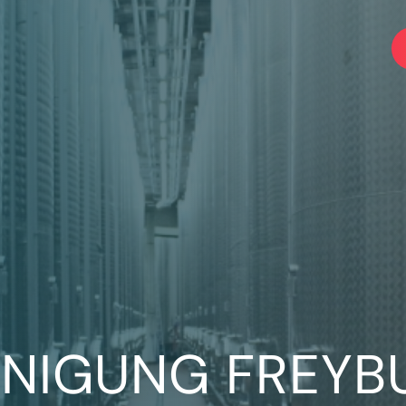
INIGUNG FREYB