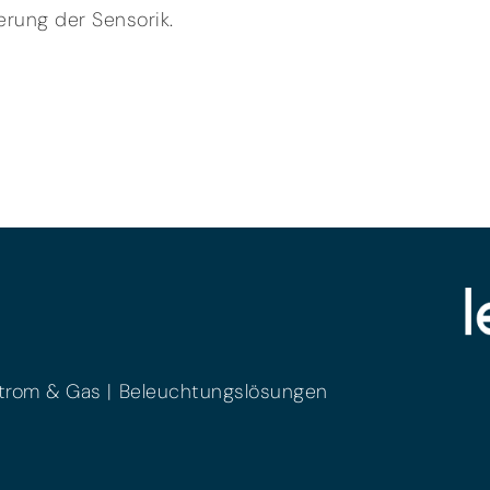
ierung der Sensorik.
trom & Gas
Beleuchtungslösungen