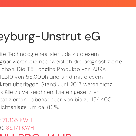
reyburg-Unstrut eG
fe Technologie realisiert, da zu diesem
gbar waren die nachweislich die prognostizierte
chen. Die T5 Longlife Produkte von AURA
 12B10 von 58.000h und sind mit diesem
kten überlegen. Stand Juni 2017 waren trotz
sfälle zu verzeichnen. Die eingesetzten
nostizierten Lebensdauer von bis zu 154.400 
ichtanlage um ca. 86%.
:
71.365 KWH
):
36.171 KWH