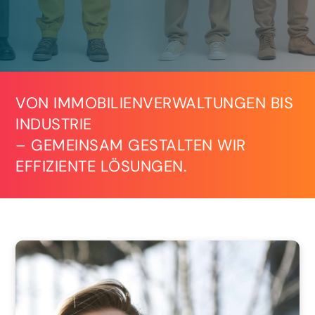
VON IMMOBILIENVERWALTUNGEN BIS
INDUSTRIE
– GEMEINSAM GESTALTEN WIR
EFFIZIENTE LÖSUNGEN.